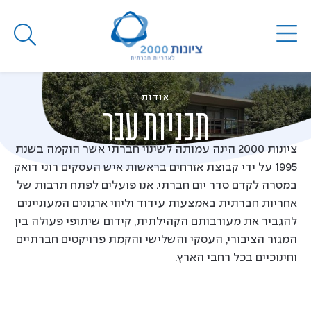
Toggle
navigation
אודות
תכניות עבר
ציונות 2000 הינה עמותה לשינוי חברתי אשר הוקמה בשנת
1995 על ידי קבוצת אזרחים בראשות איש העסקים רוני דואק
במטרה לקדם סדר יום חברתי. אנו פועלים לפתח תרבות של
אחריות חברתית באמצעות עידוד וליווי ארגונים המעוניינים
להגביר את מעורבותם הקהילתית, קידום שיתופי פעולה בין
המגזר הציבורי, העסקי והשלישי והקמת פרויקטים חברתיים
וחינוכיים בכל רחבי הארץ.