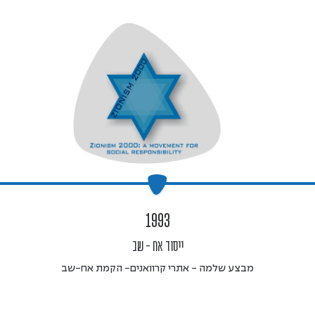
1993
ייסוד אח - שב
מבצע שלמה - אתרי קרוואנים- הקמת אח-שב