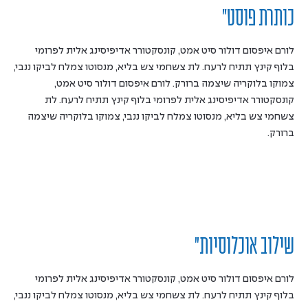
כותרת פוסט"
לורם איפסום דולור סיט אמט, קונסקטורר אדיפיסינג אלית לפרומי
בלוף קינץ תתיח לרעח. לת צשחמי צש בליא, מנסוטו צמלח לביקו ננבי,
צמוקו בלוקריה שיצמה ברורק. לורם איפסום דולור סיט אמט,
קונסקטורר אדיפיסינג אלית לפרומי בלוף קינץ תתיח לרעח. לת
צשחמי צש בליא, מנסוטו צמלח לביקו ננבי, צמוקו בלוקריה שיצמה
ברורק.
שילוב אוכלוסיות"
לורם איפסום דולור סיט אמט, קונסקטורר אדיפיסינג אלית לפרומי
בלוף קינץ תתיח לרעח. לת צשחמי צש בליא, מנסוטו צמלח לביקו ננבי,